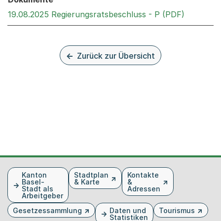
Externer 
19.08.2025 Regierungsratsbeschluss - P (PDF)
Zurück zur Übersicht
Fusszeile
Kanton
Stadtplan
Kontakte
Basel-
& Karte
&
Stadt als
Adressen
Arbeitgeber
Gesetzessammlung
Daten und
Tourismus
Statistiken