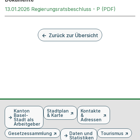
Externer 
13.01.2026 Regierungsratsbeschluss - P (PDF)
Zurück zur Übersicht
Fusszeile
Kanton
Stadtplan
Kontakte
Basel-
& Karte
&
Stadt als
Adressen
Arbeitgeber
Gesetzessammlung
Daten und
Tourismus
Statistiken