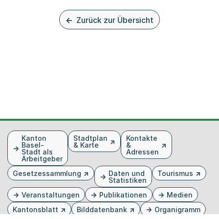
Zurück zur Übersicht
Fusszeile
Kanton
Stadtplan
Kontakte
Basel-
& Karte
&
Stadt als
Adressen
Arbeitgeber
Gesetzessammlung
Daten und
Tourismus
Statistiken
Veranstaltungen
Publikationen
Medien
Kantonsblatt
Bilddatenbank
Organigramm