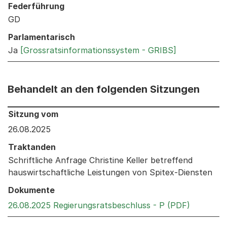
Federführung
GD
Parlamentarisch
Ja
[Grossratsinformationssystem - GRIBS]
Behandelt an den folgenden Sitzungen
Behandelt an den folgenden Sitzungen: Informationen 
Sitzung vom
26.08.2025
Traktanden
Schriftliche Anfrage Christine Keller betreffend
hauswirtschaftliche Leistungen von Spitex-Diensten
Dokumente
Externer 
26.08.2025 Regierungsratsbeschluss - P (PDF)