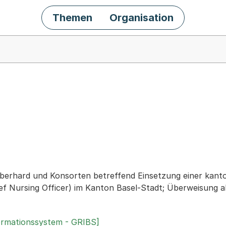
Themen
Organisation
chäft
berhard und Konsorten betreffend Einsetzung einer kant
f Nursing Officer) im Kanton Basel-Stadt; Überweisung a
ormationssystem - GRIBS]