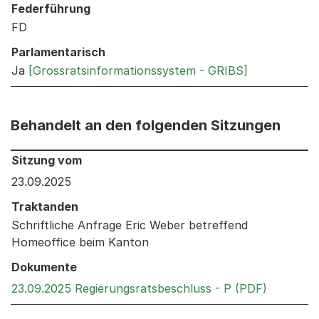
Federführung
FD
Parlamentarisch
Ja
[Grossratsinformationssystem - GRIBS]
Behandelt an den folgenden Sitzungen
Behandelt an den folgenden Sitzungen: Informationen 
Sitzung vom
23.09.2025
Traktanden
Schriftliche Anfrage Eric Weber betreffend
Homeoffice beim Kanton
Dokumente
Externer 
23.09.2025 Regierungsratsbeschluss - P (PDF)