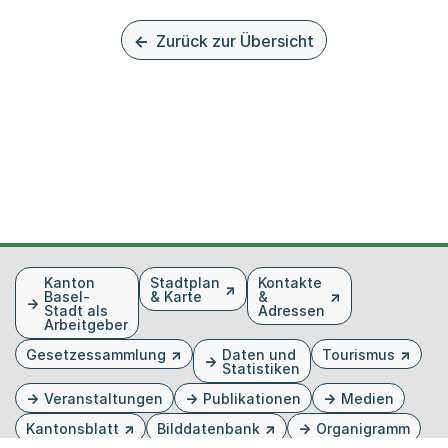
Zurück zur Übersicht
Fusszeile
Kanton
Stadtplan
Kontakte
Basel-
& Karte
&
Stadt als
Adressen
Arbeitgeber
Gesetzessammlung
Daten und
Tourismus
Statistiken
Veranstaltungen
Publikationen
Medien
Kantonsblatt
Bilddatenbank
Organigramm