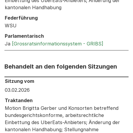
Einbettung des UberEats-Anbieters; Änderung der
kantonalen Handhabung
Federführung
WSU
Parlamentarisch
Ja
[Grossratsinformationssystem - GRIBS]
Behandelt an den folgenden Sitzungen
Behandelt an den folgenden Sitzungen: Informationen 
Sitzung vom
03.02.2026
Traktanden
Motion Brigitta Gerber und Konsorten betreffend
bundesgerichtskonforme, arbeitsrechtliche
Einbettung des UberEats-Anbieters; Änderung der
kantonalen Handhabung; Stellungnahme