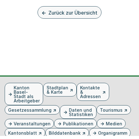
Zurück zur Übersicht
Fusszeile
Kanton
Stadtplan
Kontakte
Basel-
& Karte
&
Stadt als
Adressen
Arbeitgeber
Gesetzessammlung
Daten und
Tourismus
Statistiken
Veranstaltungen
Publikationen
Medien
Kantonsblatt
Bilddatenbank
Organigramm