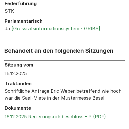
Federführung
STK
Parlamentarisch
Ja
[Grossratsinformationssystem - GRIBS]
Behandelt an den folgenden Sitzungen
Behandelt an den folgenden Sitzungen: Informationen 
Sitzung vom
16.12.2025
Traktanden
Schriftliche Anfrage Eric Weber betreffend wie hoch
war die Saal-Miete in der Mustermesse Basel
Dokumente
Externer L
16.12.2025 Regierungsratsbeschluss - P (PDF)