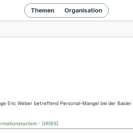
Themen
Organisation
chäft
age Eric Weber betreffend Personal-Mangel bei der Basler 
ormationssystem - GRIBS]