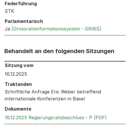
Federführung
STK
Parlamentarisch
Ja
[Grossratsinformationssystem - GRIBS]
Behandelt an den folgenden Sitzungen
Behandelt an den folgenden Sitzungen: Informationen 
Sitzung vom
16.12.2025
Traktanden
Schriftliche Anfrage Eric Weber betreffend
internationale Konferenzen in Basel
Dokumente
Externer L
16.12.2025 Regierungsratsbeschluss - P (PDF)