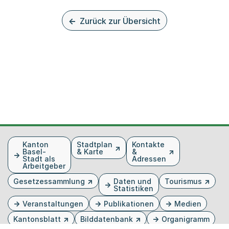
Zurück zur Übersicht
Fusszeile
Kanton
Stadtplan
Kontakte
Basel-
& Karte
&
Stadt als
Adressen
Arbeitgeber
Gesetzessammlung
Daten und
Tourismus
Statistiken
Veranstaltungen
Publikationen
Medien
Kantonsblatt
Bilddatenbank
Organigramm