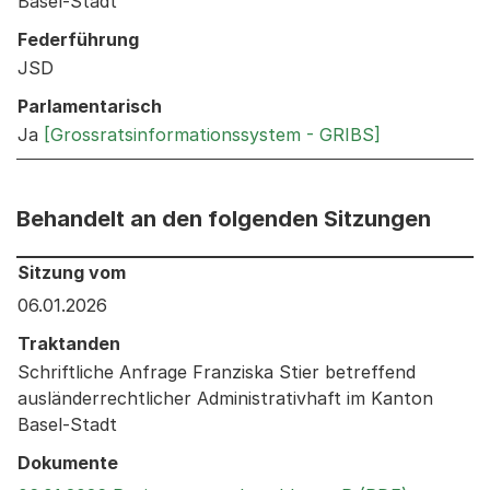
Basel-Stadt
Federführung
JSD
Parlamentarisch
Ja
[Grossratsinformationssystem - GRIBS]
Behandelt an den folgenden Sitzungen
Behandelt an den folgenden Sitzungen: Informationen 
Sitzung vom
06.01.2026
Traktanden
Schriftliche Anfrage Franziska Stier betreffend
ausländerrechtlicher Administrativhaft im Kanton
Basel-Stadt
Dokumente