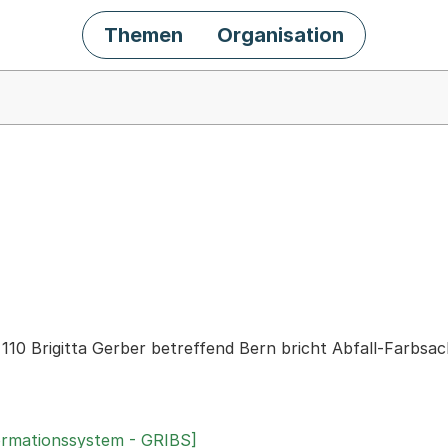
Themen
Organisation
chäft
. 110 Brigitta Gerber betreffend Bern bricht Abfall-Farbsa
ormationssystem - GRIBS]