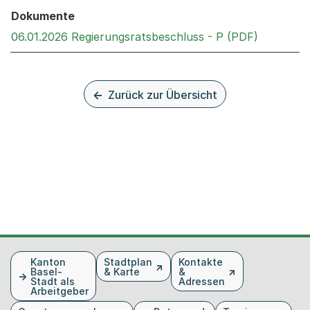
Dokumente
Externer 
06.01.2026 Regierungsratsbeschluss - P (PDF)
Zurück zur Übersicht
Fusszeile
Kanton
Stadtplan
Kontakte
Basel-
& Karte
&
Stadt als
Adressen
Arbeitgeber