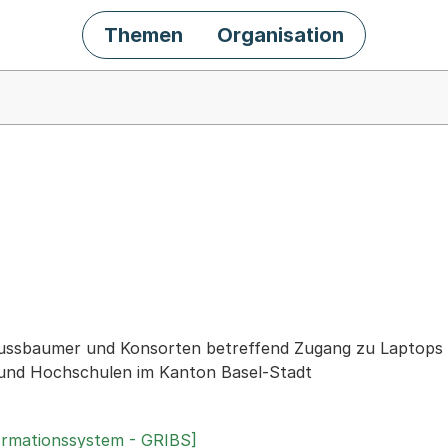
Themen
Organisation
chäft
ussbaumer und Konsorten betreffend Zugang zu Laptops 
 und Hochschulen im Kanton Basel-Stadt
ormationssystem - GRIBS]