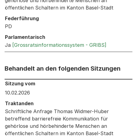
gehörlose und hörbehinderte Menschen an
öffentlichen Schaltern im Kanton Basel-Stadt
Federführung
PD
Parlamentarisch
Ja
[Grossratsinformationssystem - GRIBS]
Behandelt an den folgenden Sitzungen
Behandelt an den folgenden Sitzungen: Informationen 
Sitzung vom
10.02.2026
Traktanden
Schriftliche Anfrage Thomas Widmer-Huber
betreffend barrierefreie Kommunikation für
gehörlose und hörbehinderte Menschen an
öffentlichen Schaltern im Kanton Basel-Stadt