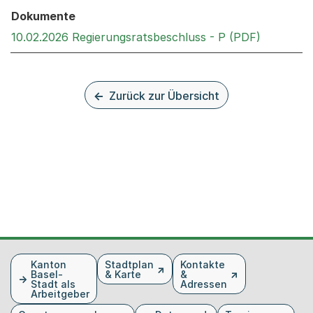
Dokumente
Externer 
10.02.2026 Regierungsratsbeschluss - P (PDF)
Zurück zur Übersicht
Fusszeile
Kanton
Stadtplan
Kontakte
Basel-
& Karte
&
Stadt als
Adressen
Arbeitgeber