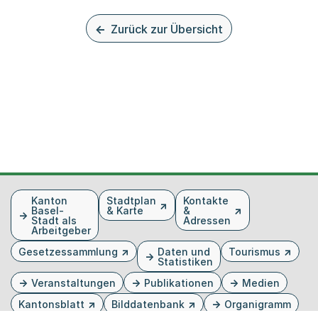
Zurück zur Übersicht
Fusszeile
Kanton
Stadtplan
Kontakte
Basel-
& Karte
&
Stadt als
Adressen
Arbeitgeber
Gesetzessammlung
Daten und
Tourismus
Statistiken
Veranstaltungen
Publikationen
Medien
Kantonsblatt
Bilddatenbank
Organigramm