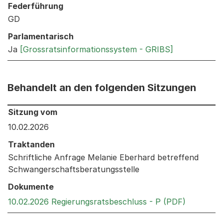
Federführung
GD
Parlamentarisch
Ja
[Grossratsinformationssystem - GRIBS]
Behandelt an den folgenden Sitzungen
Behandelt an den folgenden Sitzungen: Informationen 
Sitzung vom
10.02.2026
Traktanden
Schriftliche Anfrage Melanie Eberhard betreffend
Schwangerschaftsberatungsstelle
Dokumente
Externer 
10.02.2026 Regierungsratsbeschluss - P (PDF)