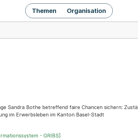
Themen
Organisation
chäft
rage Sandra Bothe betreffend faire Chancen sichern: Zust
erung im Erwerbsleben im Kanton Basel-Stadt
ormationssystem - GRIBS]