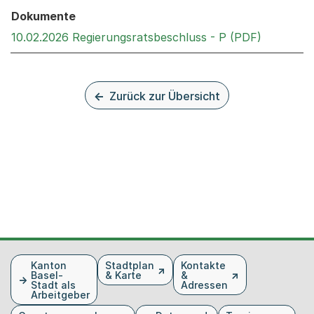
Dokumente
Externer 
10.02.2026 Regierungsratsbeschluss - P (PDF)
Zurück zur Übersicht
Fusszeile
Kanton
Stadtplan
Kontakte
Basel-
& Karte
&
Stadt als
Adressen
Arbeitgeber