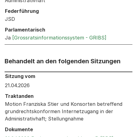
Administrativhaft
Federführung
JSD
Parlamentarisch
Ja
[Grossratsinformationssystem - GRIBS]
Behandelt an den folgenden Sitzungen
Behandelt an den folgenden Sitzungen: Informationen 
Sitzung vom
21.04.2026
Traktanden
Motion Franziska Stier und Konsorten betreffend
grundrechtskonformen Internetzugang in der
Administrativhaft; Stellungnahme
Dokumente