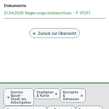
Dokumente
Externer 
21.04.2026 Regierungsratsbeschluss - P (PDF)
Zurück zur Übersicht
Fusszeile
Kanton
Stadtplan
Kontakte
Basel-
& Karte
&
Stadt als
Adressen
Arbeitgeber