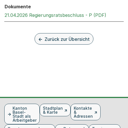
Dokumente
Externer 
21.04.2026 Regierungsratsbeschluss - P (PDF)
Zurück zur Übersicht
Fusszeile
Kanton
Stadtplan
Kontakte
Basel-
& Karte
&
Stadt als
Adressen
Arbeitgeber