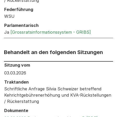
/ Rückerstattung
Federführung
WSU
Parlamentarisch
Ja
[Grossratsinformationssystem - GRIBS]
Behandelt an den folgenden Sitzungen
Behandelt an den folgenden Sitzungen: Informationen 
Sitzung vom
03.03.2026
Traktanden
Schriftliche Anfrage Silvia Schweizer betreffend
Kehrichtgebührenerhöhung und KVA-Rückstellungen
/ Rückerstattung
Dokumente