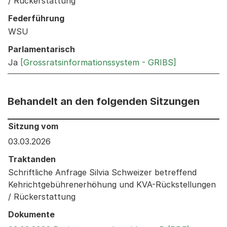
/ Rückerstattung
Federführung
WSU
Parlamentarisch
Ja
[Grossratsinformationssystem - GRIBS]
Behandelt an den folgenden Sitzungen
Behandelt an den folgenden Sitzungen: Informationen 
Sitzung vom
03.03.2026
Traktanden
Schriftliche Anfrage Silvia Schweizer betreffend
Kehrichtgebührenerhöhung und KVA-Rückstellungen
/ Rückerstattung
Dokumente