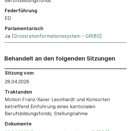
Berufsbildungsfonds
Federführung
ED
Parlamentarisch
Ja
[Grossratsinformationssystem - GRIBS]
Behandelt an den folgenden Sitzungen
Behandelt an den folgenden Sitzungen: Informationen 
Sitzung vom
28.04.2026
Traktanden
Motion Franz-Xaver Leonhardt und Konsorten
betreffend Einführung eines kantonalen
Berufsbildungsfonds; Stellungnahme
Dokumente