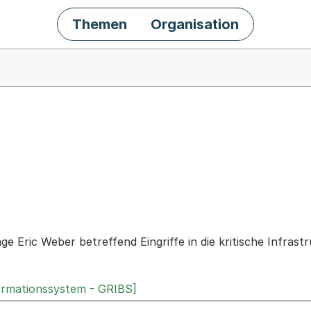
Themen
Organisation
chäft
age Eric Weber betreffend Eingriffe in die kritische Infrast
ormationssystem - GRIBS]