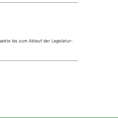
jekte bis zum Ablauf der Legislatur-
 neuen Tab oder Fenster geöffnet