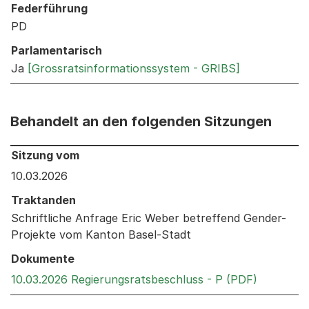
Federführung
PD
Parlamentarisch
Ja
[Grossratsinformationssystem - GRIBS]
Behandelt an den folgenden Sitzungen
Behandelt an den folgenden Sitzungen: Informationen 
Sitzung vom
10.03.2026
Traktanden
Schriftliche Anfrage Eric Weber betreffend Gender-
Projekte vom Kanton Basel-Stadt
Dokumente
Externer 
10.03.2026 Regierungsratsbeschluss - P (PDF)