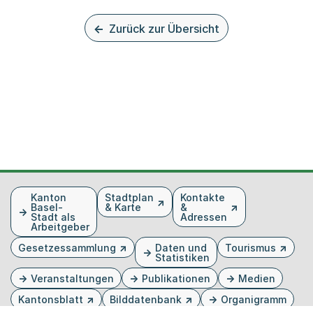
Zurück zur Übersicht
Fusszeile
Kanton
Stadtplan
Kontakte
Basel-
& Karte
&
Stadt als
Adressen
Arbeitgeber
Gesetzessammlung
Daten und
Tourismus
Statistiken
Veranstaltungen
Publikationen
Medien
Kantonsblatt
Bilddatenbank
Organigramm