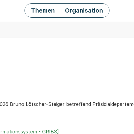
Themen
Organisation
chäft
026 Bruno Lötscher-Steiger betreffend Präsidialdepartem
ormationssystem - GRIBS]