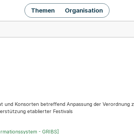
Themen
Organisation
chäft
t und Konsorten betreffend Anpassung der Verordnung z
rstützung etablierter Festivals
ormationssystem - GRIBS]