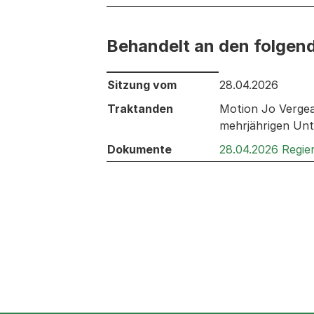
Behandelt an den folgen
Behandelt an den folgenden Sitzunge
Sitzung vom
28.04.2026
Traktanden
Motion Jo Vergea
mehrjährigen Unt
Dokumente
28.04.2026 Regie