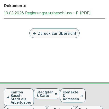
Dokumente
Externer 
10.03.2026 Regierungsratsbeschluss - P (PDF)
Zurück zur Übersicht
Fusszeile
Kanton
Stadtplan
Kontakte
Basel-
& Karte
&
Stadt als
Adressen
Arbeitgeber