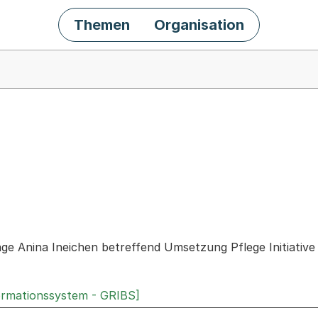
Themen
Organisation
chäft
age Anina Ineichen betreffend Umsetzung Pflege Initiative
ormationssystem - GRIBS]