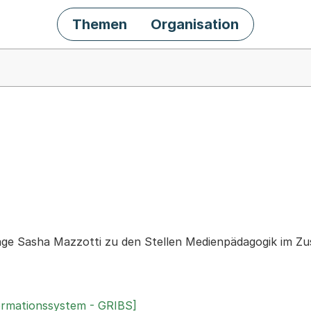
Themen
Organisation
chäft
rage Sasha Mazzotti zu den Stellen Medienpädagogik im 
ormationssystem - GRIBS]