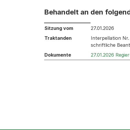
Behandelt an den folgen
Behandelt an den folgenden Sitzunge
Sitzung vom
27.01.2026
Traktanden
Interpellation Nr
schriftliche Bea
Dokumente
27.01.2026 Regier