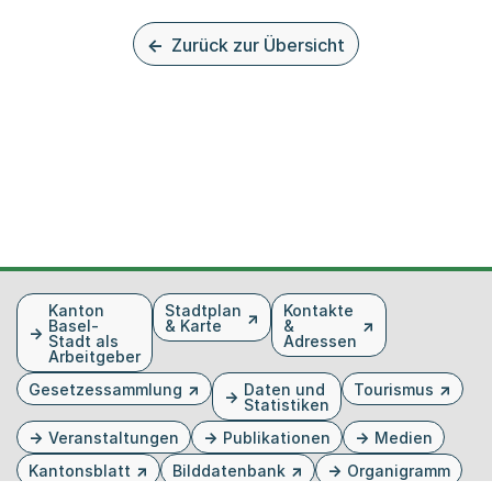
Zurück zur Übersicht
Fusszeile
Kanton
Stadtplan
Kontakte
Basel-
& Karte
&
Stadt als
Adressen
Arbeitgeber
Gesetzessammlung
Daten und
Tourismus
Statistiken
Veranstaltungen
Publikationen
Medien
Kantonsblatt
Bilddatenbank
Organigramm