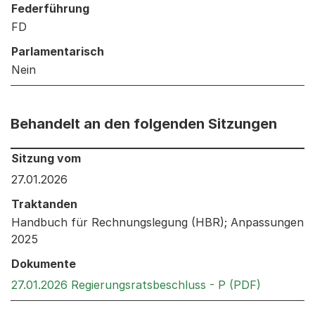
Federführung
FD
Parlamentarisch
Nein
Behandelt an den folgenden Sitzungen
Behandelt an den folgenden Sitzungen: Informationen 
Sitzung vom
27.01.2026
Traktanden
Handbuch für Rechnungslegung (HBR); Anpassungen
2025
Dokumente
Externer 
27.01.2026 Regierungsratsbeschluss - P (PDF)