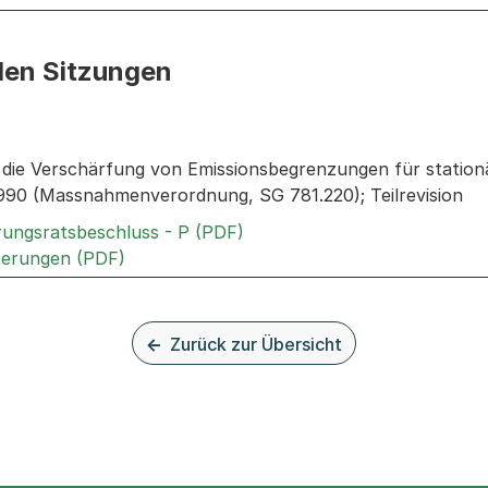
den Sitzungen
n: Informationen zu den Sitzungen zum Geschäft
die Verschärfung von Emissionsbegrenzungen für station
990 (Massnahmenverordnung, SG 781.220); Teilrevision
Externer Link, wird in einem
rungsratsbeschluss - P (PDF)
Externer Link, wird in einem neuen Tab ode
terungen (PDF)
Zurück zur Übersicht