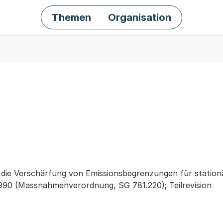
Themen
Organisation
chäft
die Verschärfung von Emissionsbegrenzungen für station
990 (Massnahmenverordnung, SG 781.220); Teilrevision