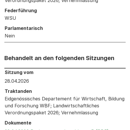
Verordnungspaket 2026; Vernehmlassung
Federführung
WSU
Parlamentarisch
Nein
Behandelt an den folgenden Sitzungen
Behandelt an den folgenden Sitzungen: Informationen 
Sitzung vom
28.04.2026
Traktanden
Eidgenössisches Departement für Wirtschaft, Bildung
und Forschung WBF; Landwirtschaftliches
Verordnungspaket 2026; Vernehmlassung
Dokumente