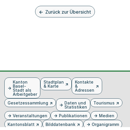
Zurück zur Übersicht
Fusszeile
Kanton
Stadtplan
Kontakte
Basel-
& Karte
&
Stadt als
Adressen
Arbeitgeber
Gesetzessammlung
Daten und
Tourismus
Statistiken
Veranstaltungen
Publikationen
Medien
Kantonsblatt
Bilddatenbank
Organigramm