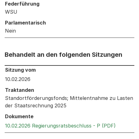
Federführung
WSU
Parlamentarisch
Nein
Behandelt an den folgenden Sitzungen
Behandelt an den folgenden Sitzungen: Informationen 
Sitzung vom
10.02.2026
Traktanden
Standortförderungsfonds; Mittelentnahme zu Lasten
der Staatsrechnung 2025
Dokumente
Externer 
10.02.2026 Regierungsratsbeschluss - P (PDF)