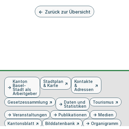
Zurück zur Übersicht
Fusszeile
Kanton
Stadtplan
Kontakte
Basel-
& Karte
&
Stadt als
Adressen
Arbeitgeber
Gesetzessammlung
Daten und
Tourismus
Statistiken
Veranstaltungen
Publikationen
Medien
Kantonsblatt
Bilddatenbank
Organigramm