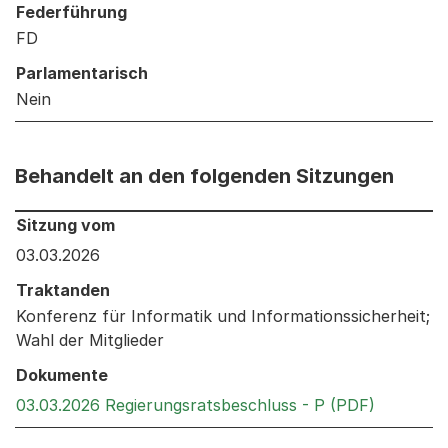
Federführung
FD
Parlamentarisch
Nein
Behandelt an den folgenden Sitzungen
Behandelt an den folgenden Sitzungen: Informationen 
Sitzung vom
03.03.2026
Traktanden
Konferenz für Informatik und Informationssicherheit;
Wahl der Mitglieder
Dokumente
Externer 
03.03.2026 Regierungsratsbeschluss - P (PDF)