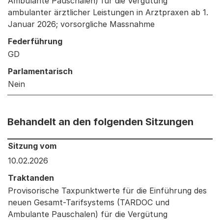
Ambulante Pauschalen) für die Vergütung
ambulanter ärztlicher Leistungen in Arztpraxen ab 1.
Januar 2026; vorsorgliche Massnahme
Federführung
GD
Parlamentarisch
Nein
Behandelt an den folgenden Sitzungen
Behandelt an den folgenden Sitzungen: Informationen 
Sitzung vom
10.02.2026
Traktanden
Provisorische Taxpunktwerte für die Einführung des
neuen Gesamt-Tarifsystems (TARDOC und
Ambulante Pauschalen) für die Vergütung