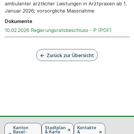
ambulanter ärztlicher Leistungen in Arztpraxen ab 1.
Januar 2026; vorsorgliche Massnahme
Dokumente
Externer 
10.02.2026 Regierungsratsbeschluss - P (PDF)
Zurück zur Übersicht
Fusszeile
Kanton
Stadtplan
Kontakte
Basel-
& Karte
&