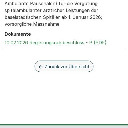
Ambulante Pauschalen) für die Vergütung
spitalambulanter ärztlicher Leistungen der
baselstädtischen Spitäler ab 1. Januar 2026;
vorsorgliche Massnahme
Dokumente
Externer 
10.02.2026 Regierungsratsbeschluss - P (PDF)
Zurück zur Übersicht