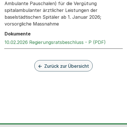
Ambulante Pauschalen) für die Vergütung
spitalambulanter ärztlicher Leistungen der
baselstädtischen Spitäler ab 1. Januar 2026;
vorsorgliche Massnahme
Dokumente
Externer 
10.02.2026 Regierungsratsbeschluss - P (PDF)
Zurück zur Übersicht