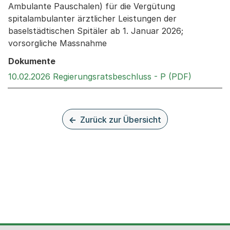
Ambulante Pauschalen) für die Vergütung
spitalambulanter ärztlicher Leistungen der
baselstädtischen Spitäler ab 1. Januar 2026;
vorsorgliche Massnahme
Dokumente
Externer 
10.02.2026 Regierungsratsbeschluss - P (PDF)
Zurück zur Übersicht