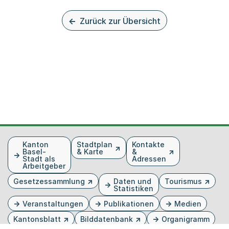
Zurück zur Übersicht
Fusszeile
Kanton
Stadtplan
Kontakte
Basel-
& Karte
&
Stadt als
Adressen
Arbeitgeber
Gesetzessammlung
Daten und
Tourismus
Statistiken
Veranstaltungen
Publikationen
Medien
Kantonsblatt
Bilddatenbank
Organigramm