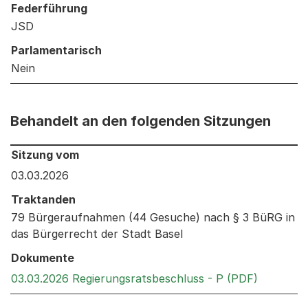
Federführung
JSD
Parlamentarisch
Nein
Behandelt an den folgenden Sitzungen
Behandelt an den folgenden Sitzungen: Informationen 
Sitzung vom
03.03.2026
Traktanden
79 Bürgeraufnahmen (44 Gesuche) nach § 3 BüRG in
das Bürgerrecht der Stadt Basel
Dokumente
Externer 
03.03.2026 Regierungsratsbeschluss - P (PDF)