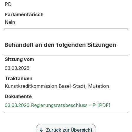
PD
Parlamentarisch
Nein
Behandelt an den folgenden Sitzungen
Behandelt an den folgenden Sitzungen: Informationen 
Sitzung vom
03.03.2026
Traktanden
Kunstkreditkommission Basel-Stadt; Mutation
Dokumente
Externer 
03.03.2026 Regierungsratsbeschluss - P (PDF)
Zurück zur Übersicht