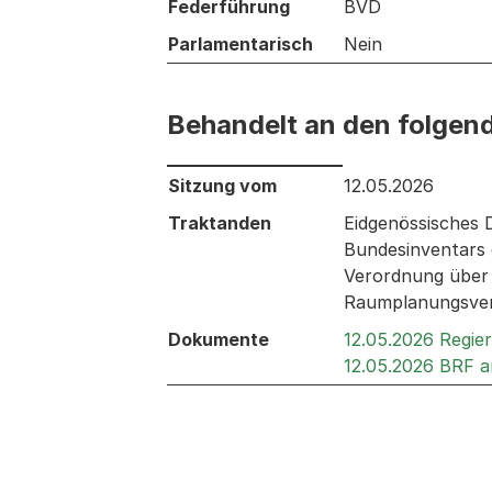
Federführung
BVD
Parlamentarisch
Nein
Behandelt an den folgen
Behandelt an den folgenden Sitzunge
Sitzung vom
12.05.2026
Traktanden
Eidgenössisches
Bundesinventars 
Verordnung über 
Raumplanungsver
Dokumente
12.05.2026 Regie
12.05.2026 BRF 