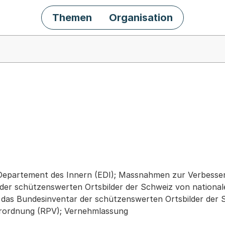
Themen
Organisation
chäft
 Departement des Innern (EDI); Massnahmen zur Verbess
der schützenswerten Ortsbilder der Schweiz von nationa
das Bundesinventar der schützenswerten Ortsbilder der 
ordnung (RPV); Vernehmlassung