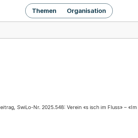
Themen
Organisation
chäft
itrag, SwiLo-Nr. 2025.548: Verein «s isch im Fluss» – «Im