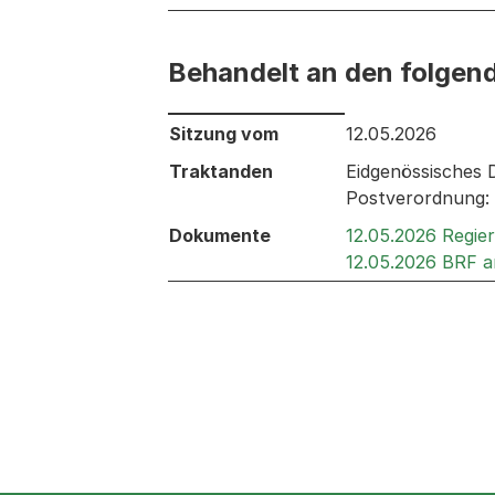
Behandelt an den folgen
Behandelt an den folgenden Sitzunge
Sitzung vom
12.05.2026
Traktanden
Eidgenössisches 
Postverordnung: 
Dokumente
12.05.2026 Regie
12.05.2026 BRF 