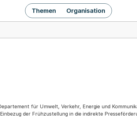
Themen
Organisation
chäft
Departement für Umwelt, Verkehr, Energie und Kommunik
Einbezug der Frühzustellung in die indirekte Presseförde