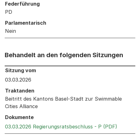
Federführung
PD
Parlamentarisch
Nein
Behandelt an den folgenden Sitzungen
Behandelt an den folgenden Sitzungen: Informationen 
Sitzung vom
03.03.2026
Traktanden
Beitritt des Kantons Basel-Stadt zur Swimmable
Cities Alliance
Dokumente
Externer 
03.03.2026 Regierungsratsbeschluss - P (PDF)