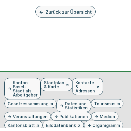
Zurück zur Übersicht
Fusszeile
Kanton
Stadtplan
Kontakte
Basel-
& Karte
&
Stadt als
Adressen
Arbeitgeber
Gesetzessammlung
Daten und
Tourismus
Statistiken
Veranstaltungen
Publikationen
Medien
Kantonsblatt
Bilddatenbank
Organigramm