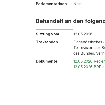
Parlamentarisch
Nein
Behandelt an den folgen
Behandelt an den folgenden Sitzunge
Sitzung vom
12.05.2026
Traktanden
Eidgenössisches 
Teilrevision der
des Bundes; Ver
Dokumente
12.05.2026 Regie
12.05.2026 BRF 