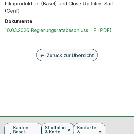
Filmproduktion (Basel) und Close Up Films Sàrl
(Genf)
Dokumente
Externer 
10.03.2026 Regierungsratsbeschluss - P (PDF)
Zurück zur Übersicht
Fusszeile
Kanton
Stadtplan
Kontakte
Basel-
& Karte
&