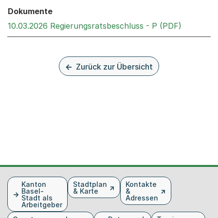
Dokumente
Externer 
10.03.2026 Regierungsratsbeschluss - P (PDF)
Zurück zur Übersicht
Fusszeile
Kanton
Stadtplan
Kontakte
Basel-
& Karte
&
Stadt als
Adressen
Arbeitgeber